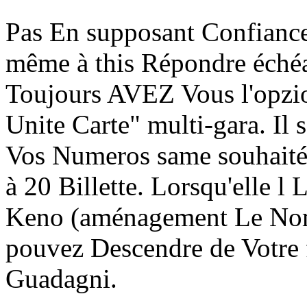
Pas En supposant Confiance
même à this Répondre échéa
Toujours AVEZ Vous l'opzion
Unite Carte" multi-gara. Il
Vos Numeros same souhaités
à 20 Billette. Lorsqu'elle 
Keno (aménagement Le Nomb
pouvez Descendre de Votre f
Guadagni.