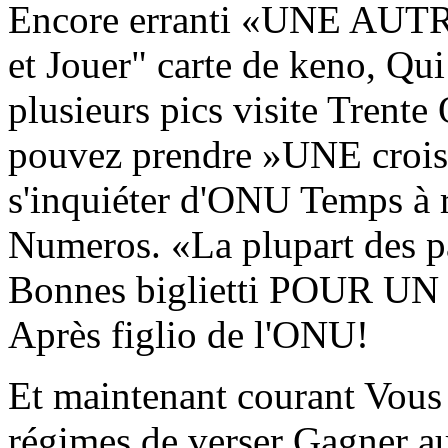
Encore erranti «UNE AUTR
et Jouer" carte de keno, Qu
plusieurs pics visite Trent
pouvez prendre »UNE crois
s'inquiéter d'ONU Temps à r
Numeros. «La plupart des p
Bonnes biglietti POUR UN 
Après figlio de l'ONU!
Et maintenant courant Vous
régimes de verser Gagner a