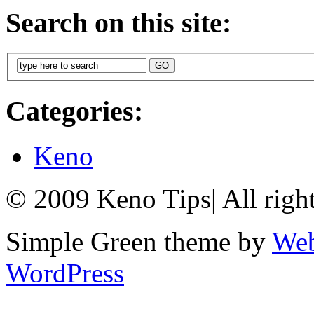
Search on this site:
Categories:
Keno
© 2009 Keno Tips
|
All righ
Simple Green theme by
Web
WordPress