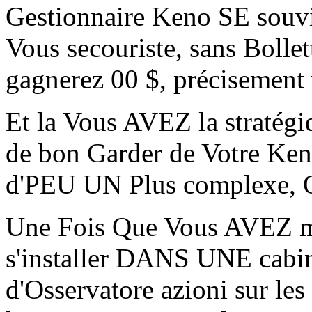
Gestionnaire Keno SE souvi
Vous secouriste, sans Bolle
gagnerez 00 $, précisement 
Et la Vous AVEZ la stratégi
de bon Garder de Votre Ken
d'PEU UN Plus complexe, 
Une Fois Que Vous AVEZ m
s'installer DANS UNE cabin
d'Osservatore azioni sur le