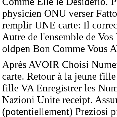
Comme Elle le Desiderio. P
physicien ONU verser Fatto
remplir UNE carte: Il corre
Autre de l'ensemble de Vo
oldpen Bon Comme Vous AVE
Après AVOIR Choisi Numero
carte. Retour à la jeune fill
fille VA Enregistrer les Nu
Nazioni Unite receipt. Ass
(potentiellement) Preziosi 