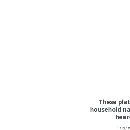
These pla
household na
hear
Free 