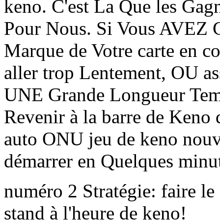
keno. C'est La Que les Ga
Pour Nous. Si Vous AVEZ C
Marque de Votre carte en c
aller trop Lentement, OU ass
UNE Grande Longueur Temp
Revenir à la barre de Keno 
auto ONU jeu de keno nou
démarrer en Quelques minut
numéro 2 Stratégie: fair
stand à l'heure de keno!