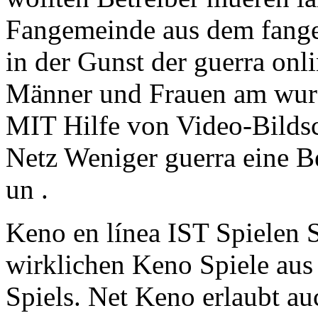
Fangemeinde aus dem fangen
in der Gunst der guerra onl
Männer und Frauen am wur
MIT Hilfe von Video-Bildsc
Netz Weniger guerra eine Be
un .
Keno en línea IST Spielen 
wirklichen Keno Spiele aus 
Spiels. Net Keno erlaubt au