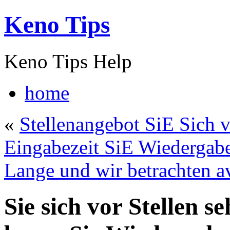
Keno Tips
Keno Tips Help
home
«
Stellenangebot SiE Sich v
Eingabezeit SiE Wiedergab
Lange und wir betrachten av
Sie sich vor Stellen s