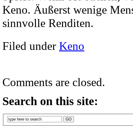
Keno. Äußerst wenige Mens
sinnvolle Renditen.
Filed under
Keno
Comments are closed.
Search on this site: