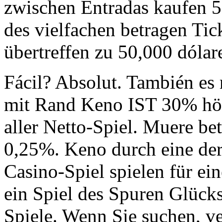
zwischen Entradas kaufen 
des vielfachen betragen Tick
übertreffen zu 50,000 dólar
Fácil? Absolut. También es
mit Rand Keno IST 30% höh
aller Netto-Spiel. Muere be
0,25%. Keno durch eine der
Casino-Spiel spielen für ei
ein Spiel des Spuren Glück
Spiele. Wenn Sie suchen, v