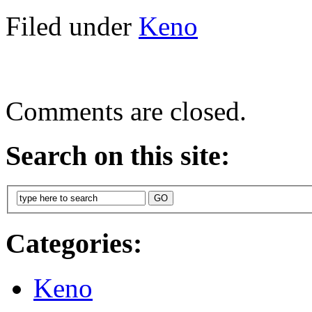
Filed under
Keno
Comments are closed.
Search on this site:
Categories:
Keno