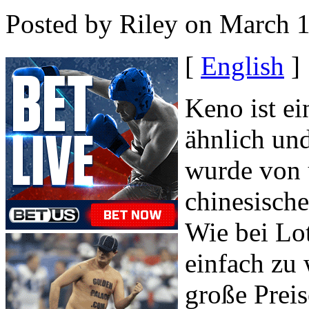
Posted by Riley on March 
[
English
]
Keno ist ei
ähnlich und
wurde von 
chinesische
Wie bei Lott
einfach zu w
große Preis