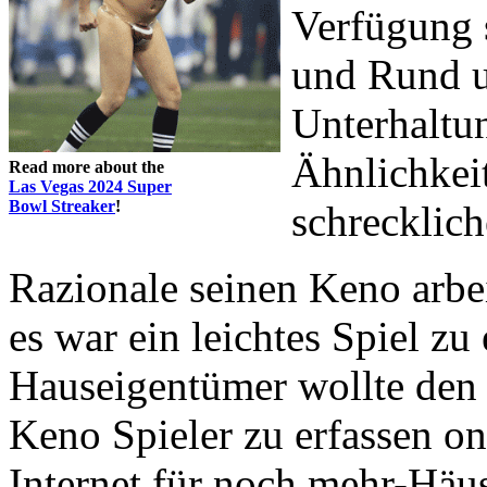
Verfügung s
und Rund u
Unterhaltu
Ähnlichkeit
Read more about the
Las Vegas 2024 Super
Bowl Streaker
!
schrecklic
Razionale seinen Keno arbei
es war ein leichtes Spiel z
Hauseigentümer wollte den
Keno Spieler zu erfassen on
Internet für noch mehr-Häus