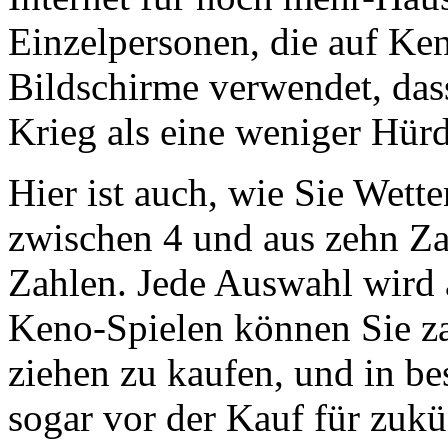
Einzelpersonen, die auf Ke
Bildschirme verwendet, dass
Krieg als eine weniger Hürd
Hier ist auch, wie Sie Wett
zwischen 4 und aus zehn Za
Zahlen. Jede Auswahl wird a
Keno-Spielen können Sie zah
ziehen zu kaufen, und in b
sogar vor der Kauf für zukü