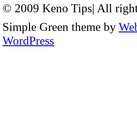
© 2009 Keno Tips
|
All righ
Simple Green theme by
Web
WordPress